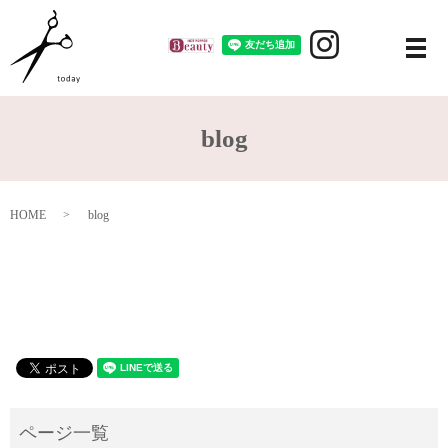
メ
blog
HOME
blog