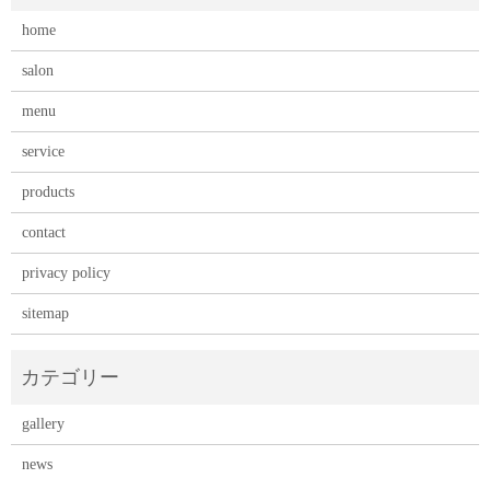
home
salon
menu
service
products
contact
privacy policy
sitemap
gallery
news