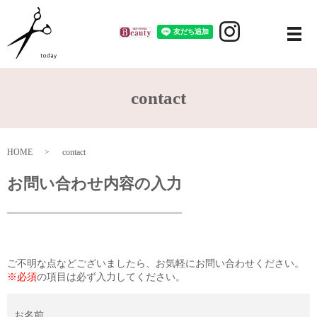
メ
contact
HOME
contact
お問い合わせ内容の入力
ご不明な点などございましたら、お気軽にお問い合わせください。
※必須
の項目は必ず入力してください。
お名前