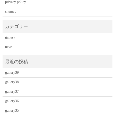
privacy policy
sitemap
gallery
news
gallery39
gallery38
gallery37
gallery36
gallery35