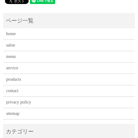
home
salon
menu
service
products
contact
privacy policy
sitemap