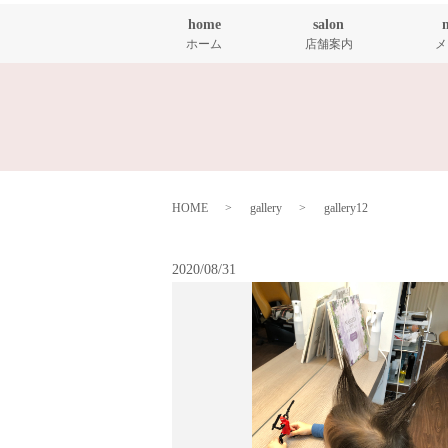
home
salon
ホーム
店舗案内
メ
HOME
gallery
gallery12
2020/08/31