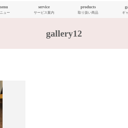
menu
service
products
g
ニュー
サービス案内
取り扱い商品
ギ
gallery12