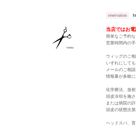
t
reservation
当店ではお電
簡単なご予約な
営業時間内の手
ウィッグのご相
いずれにしても
メールのご相談
情報量が多岐に
化学療法、放射
頭皮冷却を施さ
または病院の許
頭皮の状態次第
ヘッドスパ、育