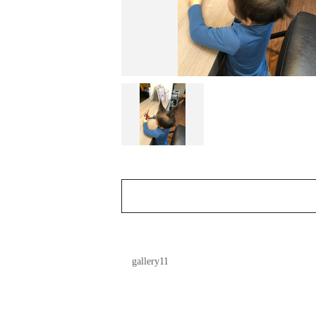
gallery11