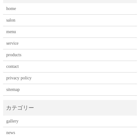
home
salon
menu
service
products
contact
privacy policy
sitemap
gallery
news